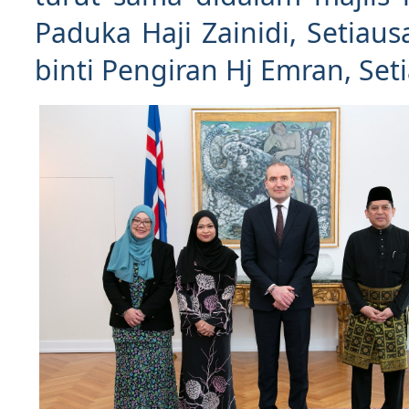
Paduka Haji Zainidi, Setia
binti Pengiran Hj Emran, Set