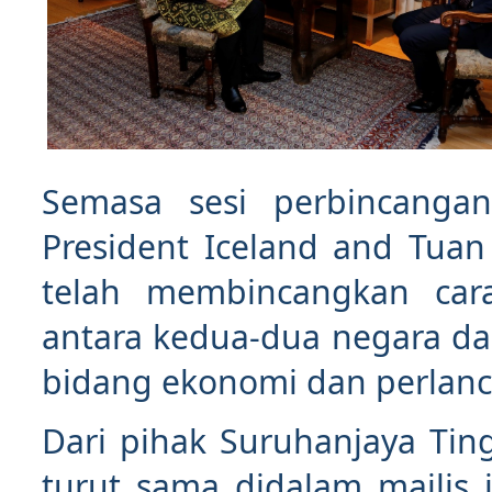
Semasa sesi perbincanga
President Iceland and Tuan
telah membincangkan ca
antara kedua-dua negara d
bidang ekonomi dan perlan
Dari pihak Suruhanjaya Tin
turut sama didalam majlis 