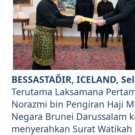
BESSASTAĎIR, ICELAND, Sela
Terutama Laksamana Pertama
Norazmi bin Pengiran Haji 
Negara Brunei Darussalam k
menyerahkan Surat Watikah P