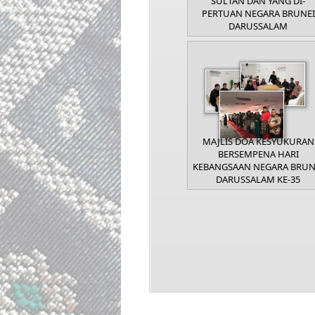
SULTAN DAN YANG DI-
PERTUAN NEGARA BRUNEI
DARUSSALAM
MAJLIS DOA KESYUKURAN
BERSEMPENA HARI
KEBANGSAAN NEGARA BRUN
DARUSSALAM KE-35