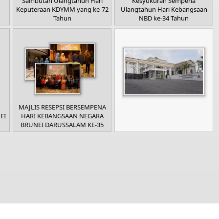
Sambutan Ulangtahun Hari
Kesyukuran Sempena
Keputeraan KDYMM yang ke-72
Ulangtahun Hari Kebangsaan
Tahun
NBD ke-34 Tahun
MAJLIS RESEPSI BERSEMPENA
EI
HARI KEBANGSAAN NEGARA
BRUNEI DARUSSALAM KE-35