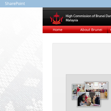
SharePoint
Home
About Brunei