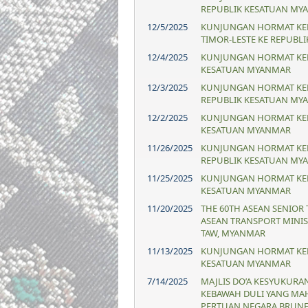
REPUBLIK KESATUAN MY
12/5/2025
KUNJUNGAN HORMAT KEP
TIMOR-LESTE KE REPUBL
12/4/2025
KUNJUNGAN HORMAT KEP
KESATUAN MYANMAR
12/3/2025
KUNJUNGAN HORMAT KEP
REPUBLIK KESATUAN MY
12/2/2025
KUNJUNGAN HORMAT KEPA
KESATUAN MYANMAR
11/26/2025
KUNJUNGAN HORMAT KEPA
REPUBLIK KESATUAN MY
11/25/2025
KUNJUNGAN HORMAT KEPA
KESATUAN MYANMAR
11/20/2025
THE 60TH ASEAN SENIOR 
ASEAN TRANSPORT MINIST
TAW, MYANMAR
11/13/2025
KUNJUNGAN HORMAT KEP
KESATUAN MYANMAR
7/14/2025
MAJLIS DO’A KESYUKUR
KEBAWAH DULI YANG MAH
PERTUAN NEGARA BRUNE