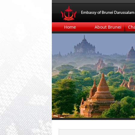
Home
About Brunei
Ch