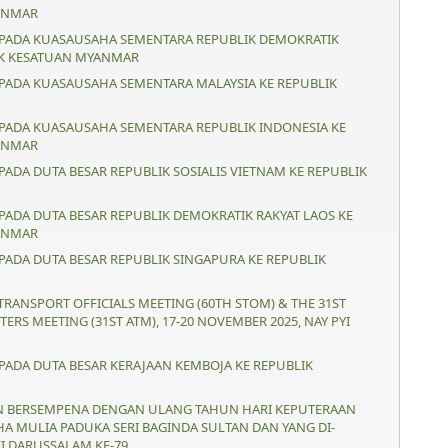
ANMAR
ADA KUASAUSAHA SEMENTARA REPUBLIK DEMOKRATIK
IK KESATUAN MYANMAR
ADA KUASAUSAHA SEMENTARA MALAYSIA KE REPUBLIK
ADA KUASAUSAHA SEMENTARA REPUBLIK INDONESIA KE
ANMAR
DA DUTA BESAR REPUBLIK SOSIALIS VIETNAM KE REPUBLIK
DA DUTA BESAR REPUBLIK DEMOKRATIK RAKYAT LAOS KE
ANMAR
DA DUTA BESAR REPUBLIK SINGAPURA KE REPUBLIK
TRANSPORT OFFICIALS MEETING (60TH STOM) & THE 31ST
ERS MEETING (31ST ATM), 17-20 NOVEMBER 2025, NAY PYI
ADA DUTA BESAR KERAJAAN KEMBOJA KE REPUBLIK
AN BERSEMPENA DENGAN ULANG TAHUN HARI KEPUTERAAN
A MULIA PADUKA SERI BAGINDA SULTAN DAN YANG DI-
I DARUSSALAM KE-79