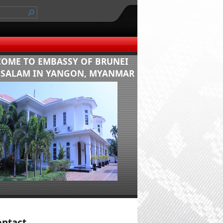
COME TO EMBASSY OF BRUNEI
SALAM IN YANGON, MYANMAR
​
ontact