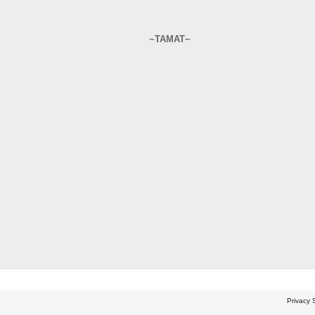
~TAMAT~
Privacy 