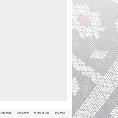
Statement
|
Disclaimer
|
Terms of Use
|
Site Map