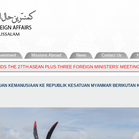
vernment
Missions Abroad
News
Contact Us
H
SEAN PLUS THREE FOREIGN MINISTERS' MEETING, 33RD ASEAN R
ANTUAN KEMANUSIAAN KE REPUBLIK KESATUAN MYANMAR BERIKUTAN 