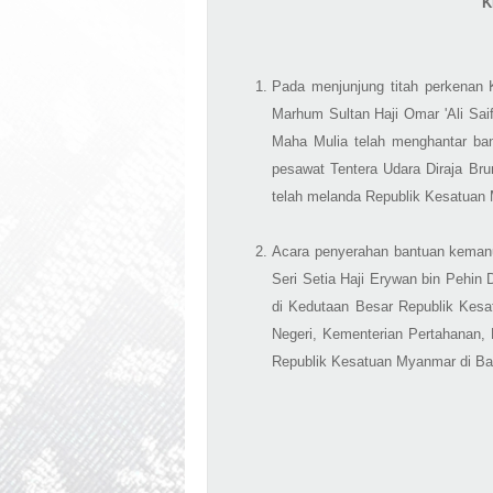
K
Pada menjunjung titah perkenan 
Marhum Sultan Haji Omar 'Ali Sai
Maha Mulia telah menghantar ba
pesawat Tentera Udara Diraja Br
telah melanda Republik Kesatua
Acara penyerahan bantuan kemanu
Seri Setia Haji Erywan bin Pehin
di Kedutaan Besar Republik Kesa
Negeri, Kementerian Pertahanan
Republik Kesatuan Myanmar di Ba